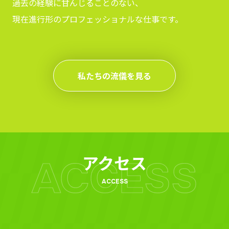
過去の経験に甘んじることのない、
現在進行形のプロフェッショナルな仕事です。
私たちの流儀を見る
アクセス
ACCESS
ACCESS