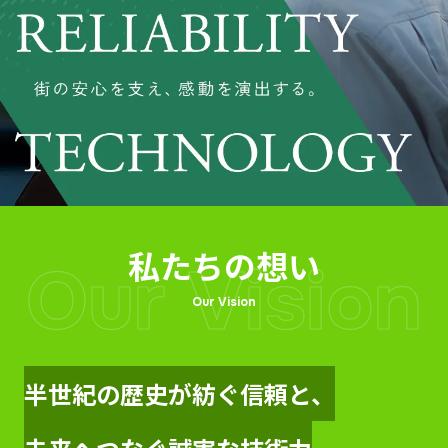
私たちの想い
Our Vision
Our Vision
半世紀の歴史が紡ぐ信頼と、