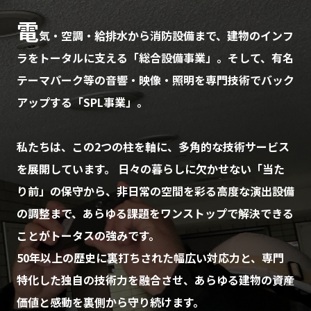
電
気・空調・給排水から消防設備まで、建物のインフ
ラをトータルに支える「総合設備事業」。そして、有名
テーマパーク等の音響・映像・照明を専門技術でバック
アップする「SPL事業」。
私たちは、この2つの柱を軸に、多角的な技術サービス
を展開しています。 日々の暮らしに欠かせない「当た
り前」の保守から、非日常の空間を彩る高度な演出設備
の調整まで、あらゆる課題をワンストップで解決できる
ことがトータスの強みです。
50年以上の歴史に裏打ちされた幅広い対応力と、専門
特化した独自の技術力を融合させ、あらゆる建物の資産
価値と感動を裏側から守り続けます。