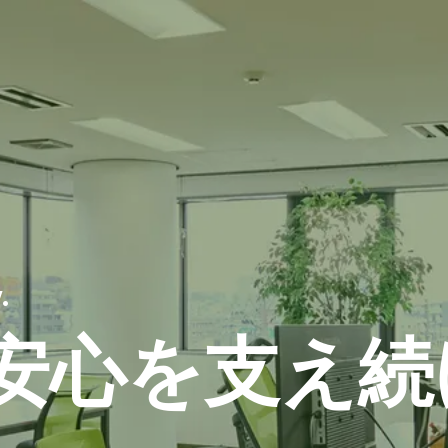
.
安心を支え続