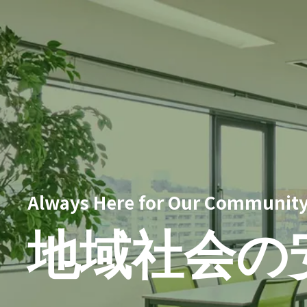
Always Here for Our Community
地域社会の