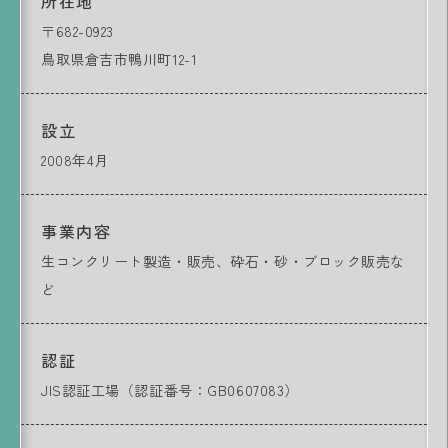
所在地
〒682-0923
鳥取県倉吉市鴨川町12-1
設立
2008年4月
事業内容
生コンクリート製造・販売、砕石・砂・ブロック販売な
ど
認証
JIS認証工場（認証番号：GB0607083）