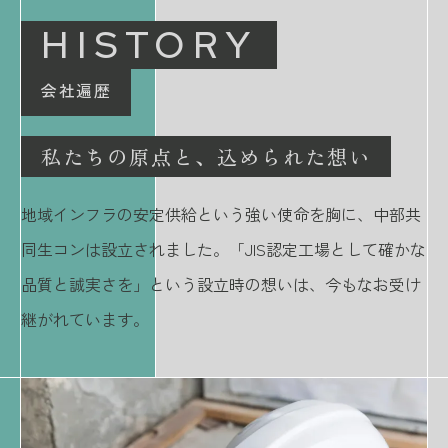
HISTORY
会社遍歴
私たちの原点と、込められた想い
地域インフラの安定供給という強い使命を胸に、中部共
同生コンは設立されました。「JIS認定工場として確かな
品質と誠実さを」という設立時の想いは、今もなお受け
継がれています。