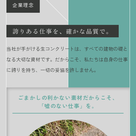
企業理念
誇りある仕事を、確かな品質で。
当社が手がける生コンクリートは、すべての建物の礎と
なる大切な資材です。だからこそ、私たちは自身の仕事
に誇りを持ち、一切の妥協を許しません。
ごまかしの利かない素材だからこそ、
「嘘のない仕事」を。