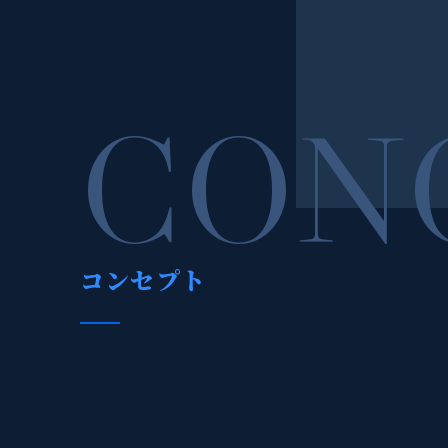
CON
コンセプト