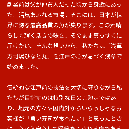
創業前は父が仲買人だった頃から身近にあっ
た、活気あふれる市場。そこには、日本が世
界に誇る最高品質の魚が集ります。この素晴
らしく輝く活きの味を、そのまま真っすぐに
届けたい。そんな想いから、私たちは「浅草
寿司場ひなと丸」を江戸の心が息づく浅草で
始めました。
伝統的な江戸前の技法を大切に守りながら私
たちが目指すのは特別な日のご馳走ではあ
り、地元の方々や国内外からいらっしゃるお
客様が「旨い寿司が食べたい」と思ったとき
に、心から安心して暖簾をくぐれる店である