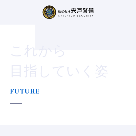
これから
目指していく姿
FUTURE