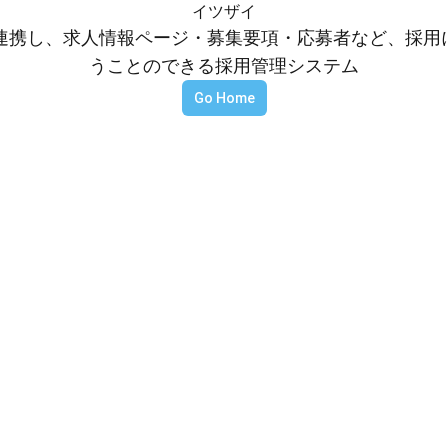
イツザイ
等と連携し、求人情報ページ・募集要項・応募者など、採
うことのできる採用管理システム
Go Home