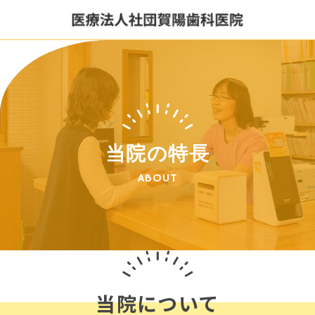
当院の特長
ABOUT
当院について