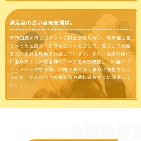
満足度の高い治療を提供。
専門知識を持ったスタッフ同士が支え合い、患者様に寄
り添った医療サービスを提供することで、安心して治療
を受けられる環境を目指しています。また、治療の際に
は歯科技工士が患者様のニーズを直接把握し、即座にフ
ィードバックを実施。問題があればこまめに調整を行え
るため、かみ合わせの微調整や違和感もすぐに解消して
います。