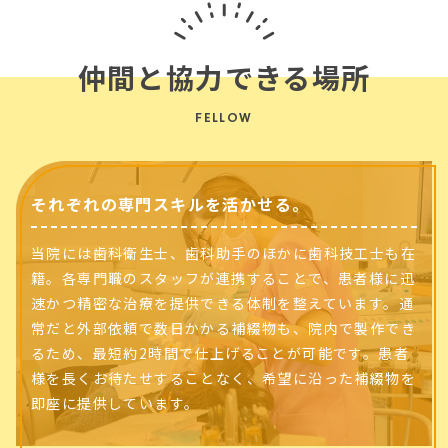
仲間と協力できる場所
FELLOW
それぞれの専門スキルを活かせる。
当院には歯科衛生士、歯科助手のほかに歯科技工士も在
籍。各専門職のスタッフが連携することで、患者様に迅
速かつ精密な治療を提供できる体制を整えています。通
常だと外部依頼で数日かかる補綴物も、院内で製作でき
るため、最短約2時間で仕上げることが可能です。患者
様を長くお待たせすることなく、希望に沿った補綴物を
即座に提供しています。