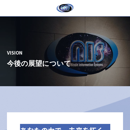
VISION
今後の展望について