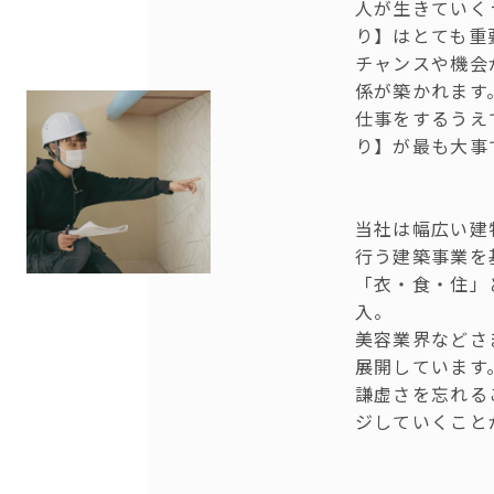
人が生きていく
り】はとても重
チャンスや機会
係が築かれます
仕事をするうえ
り】が最も大事
当社は幅広い建
行う建築事業を
「衣・食・住」
入。
美容業界などさ
展開しています
謙虚さを忘れる
ジしていくこと