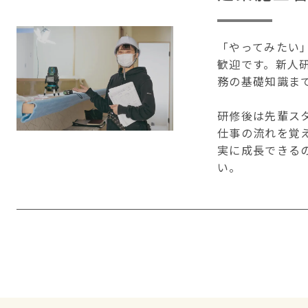
「やってみたい
歓迎です。新人
務の基礎知識ま
研修後は先輩ス
仕事の流れを覚
実に成長できる
い。