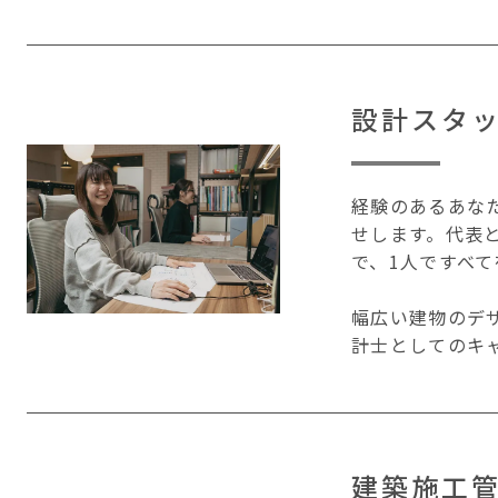
設計スタ
経験のあるあな
せします。代表と
で、1人ですべ
幅広い建物のデ
計士としてのキ
建築施工