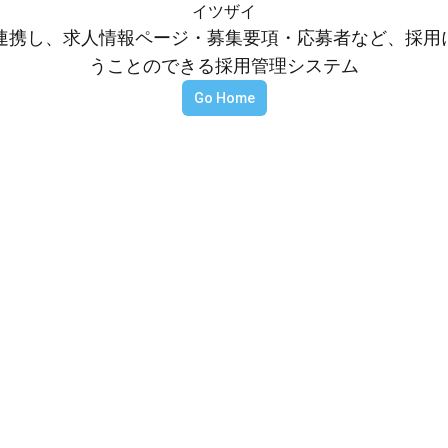
イツザイ
等と連携し、求人情報ページ・募集要項・応募者など、採
うことのできる採用管理システム
Go Home