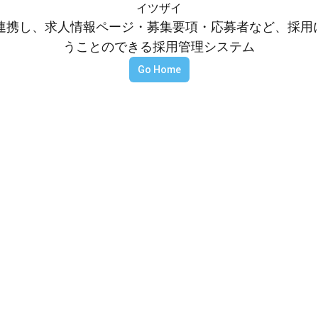
イツザイ
等と連携し、求人情報ページ・募集要項・応募者など、採
うことのできる採用管理システム
Go Home