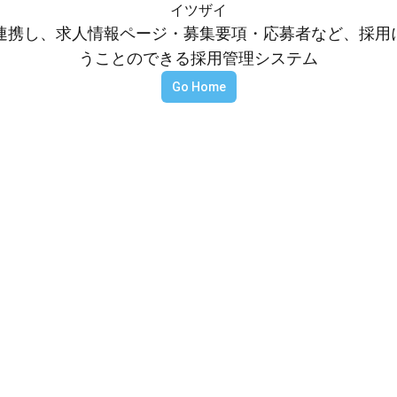
イツザイ
等と連携し、求人情報ページ・募集要項・応募者など、採
うことのできる採用管理システム
Go Home