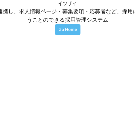
イツザイ
等と連携し、求人情報ページ・募集要項・応募者など、採
うことのできる採用管理システム
Go Home