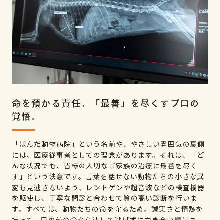
命を預かる責任。「最善」を尽くすプロの
覚悟。
「ぱんだ動物病院」という名前や、やさしい雰囲気の裏側
には、医療従事者としての理念があります。それは、「ど
んな状況でも、皆様の大切なご家族の治療に最善を尽く
す」という決意です。言葉を話せない動物たちの小さな異
変も見逃さないよう、レントゲンや超音波などの検査機器
を駆使し、丁寧な問診と合わせて質の高い診断を行いま
す。すべては、動物たちの命を守るため。誠実さと情熱を
持って、目の前の命から決して逃げずに向き合い続けま