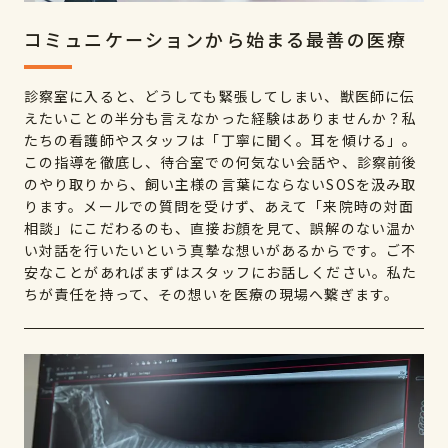
コミュニケーションから始まる最善の医療
診察室に入ると、どうしても緊張してしまい、獣医師に伝
えたいことの半分も言えなかった経験はありませんか？私
たちの看護師やスタッフは「丁寧に聞く。耳を傾ける」。
この指導を徹底し、待合室での何気ない会話や、診察前後
のやり取りから、飼い主様の言葉にならないSOSを汲み取
ります。メールでの質問を受けず、あえて「来院時の対面
相談」にこだわるのも、直接お顔を見て、誤解のない温か
い対話を行いたいという真摯な想いがあるからです。ご不
安なことがあればまずはスタッフにお話しください。私た
ちが責任を持って、その想いを医療の現場へ繋ぎます。