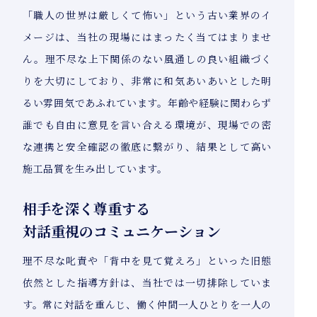
「職人の世界は厳しくて怖い」という古い業界のイ
メージは、当社の現場にはまったく当てはまりませ
ん。理不尽な上下関係のない風通しの良い組織づく
りを大切にしており、非常に和気あいあいとした明
るい雰囲気であふれています。年齢や経験に関わらず
誰でも自由に意見を言い合える環境が、現場での密
な連携と安全確認の徹底に繋がり、結果として高い
施工品質を生み出しています。
相手を深く尊重する
対話重視のコミュニケーション
理不尽な叱責や「背中を見て覚えろ」といった旧態
依然とした指導方針は、当社では一切排除していま
す。常に対話を重んじ、働く仲間一人ひとりを一人の