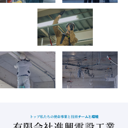
トップ
私たちの使命
事業と技術
チームと環境