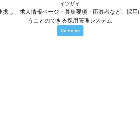
イツザイ
等と連携し、求人情報ページ・募集要項・応募者など、採
うことのできる採用管理システム
Go Home