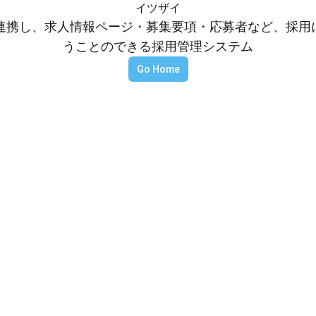
イツザイ
等と連携し、求人情報ページ・募集要項・応募者など、採
うことのできる採用管理システム
Go Home