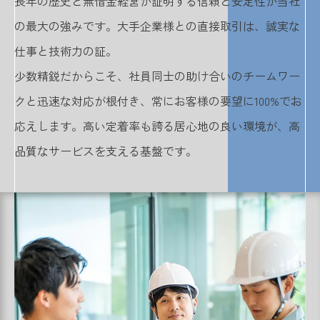
長年の歴史と無借金経営が証明する信頼と安定性が当社
の最大の強みです。大手企業様との直接取引は、誠実な
仕事と技術力の証。
少数精鋭だからこそ、社員同士の助け合いのチームワー
クと迅速な対応が根付き、常にお客様の要望に100%でお
応えします。高い定着率も誇る居心地の良い環境が、高
品質なサービスを支える基盤です。