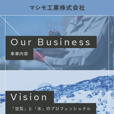
Our Business
事業内容
Vision
「空気」と「水」のプロフェッショナル