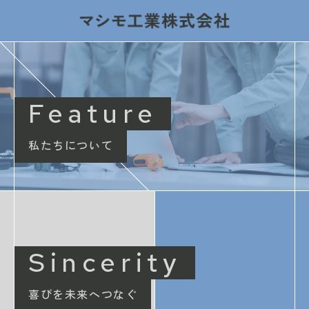
Feature
私たちについて
Sincerity
喜びを未来へつなぐ