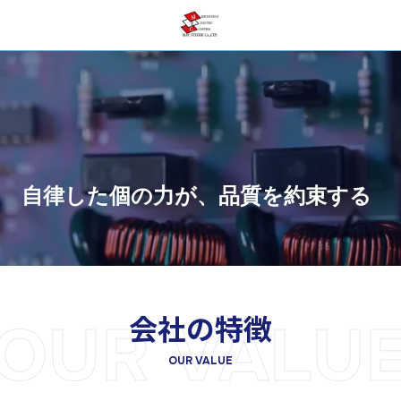
自律した個の力が、品質を約束する
会社の特徴
OUR VALU
OUR VALUE