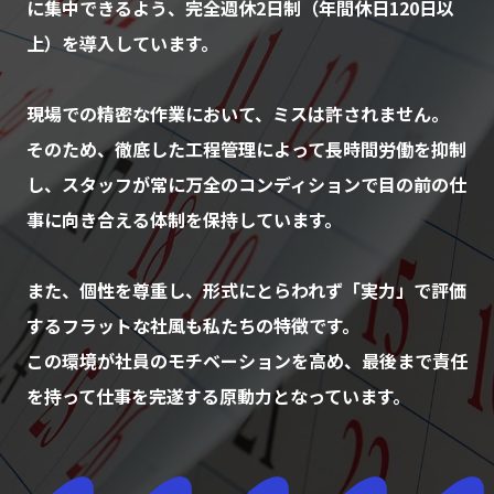
に集中できるよう、完全週休2日制（年間休日120日以
上）を導入しています。
現場での精密な作業において、ミスは許されません。
そのため、徹底した工程管理によって長時間労働を抑制
し、スタッフが常に万全のコンディションで目の前の仕
事に向き合える体制を保持しています。
また、個性を尊重し、形式にとらわれず「実力」で評価
するフラットな社風も私たちの特徴です。
この環境が社員のモチベーションを高め、最後まで責任
を持って仕事を完遂する原動力となっています。