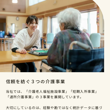
信頼を紡ぐ３つの介護事業
当社では、「介護老人福祉施設事業」「短期入所事業」
「通所介護事業」の３事業を展開しています。
大切にしているのは、経験や勘ではなく統計データに基づ