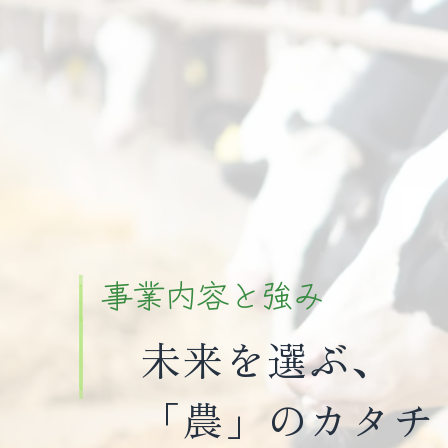
事業内容と強み
未来を選ぶ、
「農」のカタチ