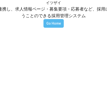
イツザイ
等と連携し、求人情報ページ・募集要項・応募者など、採
うことのできる採用管理システム
Go Home