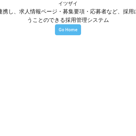
イツザイ
等と連携し、求人情報ページ・募集要項・応募者など、採
うことのできる採用管理システム
Go Home