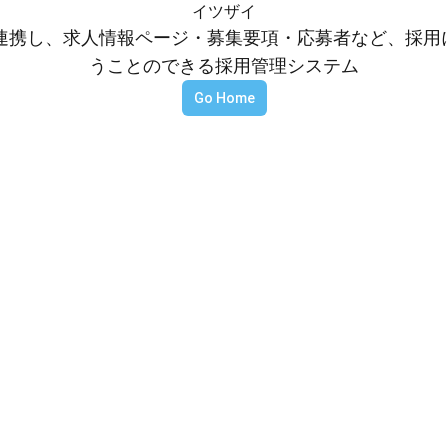
イツザイ
等と連携し、求人情報ページ・募集要項・応募者など、採
うことのできる採用管理システム
Go Home