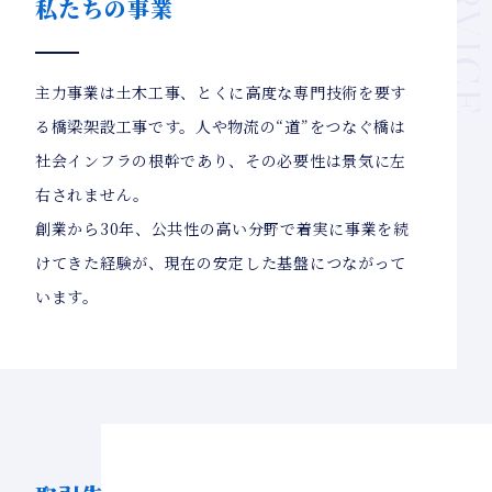
SERVIC
私たちの事業
主力事業は土木工事、とくに高度な専門技術を要す
る橋梁架設工事です。人や物流の“道”をつなぐ橋は
社会インフラの根幹であり、その必要性は景気に左
右されません。
創業から30年、公共性の高い分野で着実に事業を続
けてきた経験が、現在の安定した基盤につながって
います。