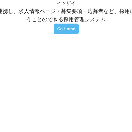
イツザイ
等と連携し、求人情報ページ・募集要項・応募者など、採
うことのできる採用管理システム
Go Home