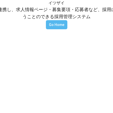
イツザイ
等と連携し、求人情報ページ・募集要項・応募者など、採
うことのできる採用管理システム
Go Home