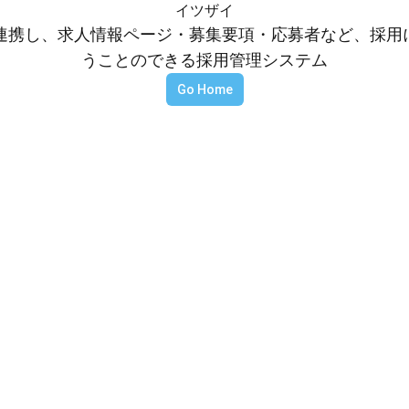
イツザイ
等と連携し、求人情報ページ・募集要項・応募者など、採
うことのできる採用管理システム
Go Home