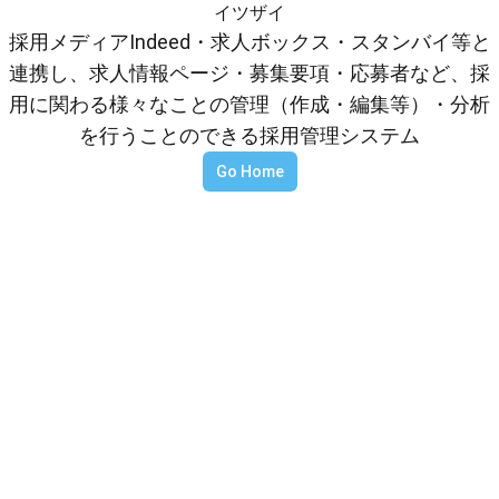
イツザイ
採用メディアIndeed・求人ボックス・スタンバイ等と
連携し、求人情報ページ・募集要項・応募者など、採
用に関わる様々なことの管理（作成・編集等）・分析
を行うことのできる採用管理システム
Go Home