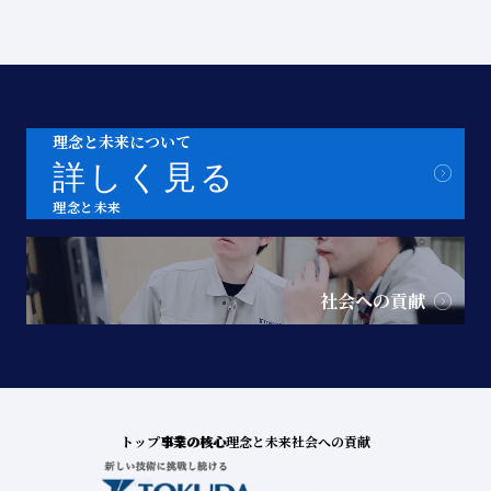
理念と未来について
詳しく見る
理念と未来
社会への貢献
トップ
事業の核心
理念と未来
社会への貢献