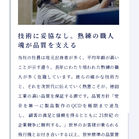
技術に妥協なし。熟練の職人
魂が品質を支える
当社の社員は地元出身者が多く、平均年齢が高い
ことが示す通り、長年にわたり培われた熟練の職
人が多く在籍しています。彼らの確かな技術力
と、それを次世代に伝えていく熱意こそが、徳田
工業の高い品質を保証する源です。品質方針「安
全を第一に製品製作のQCDを極限まで追及
し、 顧客の満足と信頼を得るとともに 21世紀 の
企業競争に勝利する。」世界のお客様が乗られる
飛行機とお付き合いする以上、世界標準の品質管