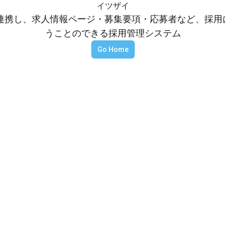
イツザイ
等と連携し、求人情報ページ・募集要項・応募者など、採
うことのできる採用管理システム
Go Home