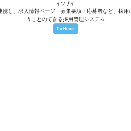
イツザイ
等と連携し、求人情報ページ・募集要項・応募者など、採
うことのできる採用管理システム
Go Home