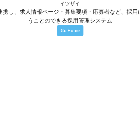
イツザイ
等と連携し、求人情報ページ・募集要項・応募者など、採
うことのできる採用管理システム
Go Home