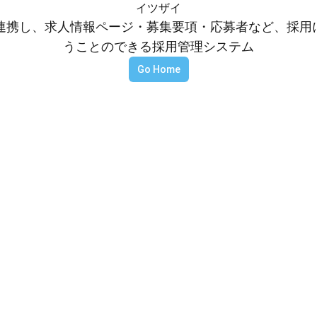
イツザイ
等と連携し、求人情報ページ・募集要項・応募者など、採
うことのできる採用管理システム
Go Home