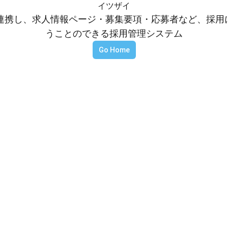
イツザイ
等と連携し、求人情報ページ・募集要項・応募者など、採
うことのできる採用管理システム
Go Home