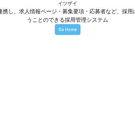
イツザイ
等と連携し、求人情報ページ・募集要項・応募者など、採
うことのできる採用管理システム
Go Home