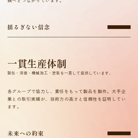
頼へとつながっています。
揺るぎない信念
一貫生産体制
製缶・溶接・機械加工・塗装を一貫して提供しています。
各グループで協力し、責任をもって製品を製作。大手企
業との取引実績が、技術力の高さと信頼性を証明してい
ます。
未来への約束