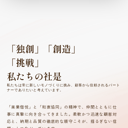
「独創」「創造」
「挑戦」
私たちの社是
私たちは常に新しいモノづくりに挑み、顧客から信頼されるパート
ナーでありたいと考えています。
「楽業偕悦」と「和衷協同」の精神で、仲間とともに仕
事に真摯に向き合ってきました。柔軟かつ迅速な顧客対
応と、納期と品質の徹底的な順守こそが、揺るぎない信