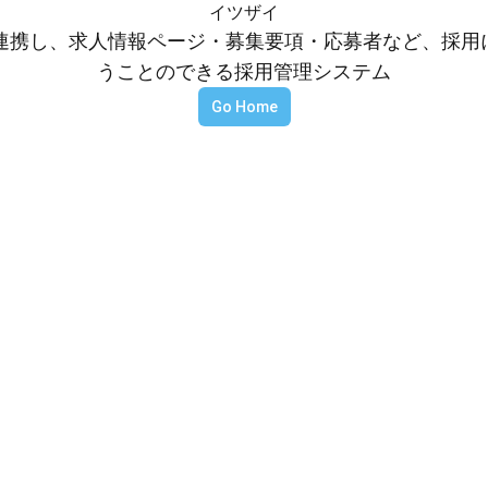
イツザイ
等と連携し、求人情報ページ・募集要項・応募者など、採
うことのできる採用管理システム
Go Home