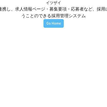
イツザイ
等と連携し、求人情報ページ・募集要項・応募者など、採
うことのできる採用管理システム
Go Home