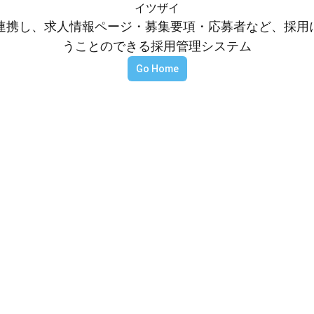
イツザイ
等と連携し、求人情報ページ・募集要項・応募者など、採
うことのできる採用管理システム
Go Home