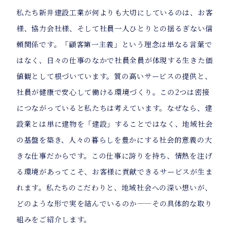
私たち新井建設工業が何よりも大切にしているのは、お客
様、協力会社様、そして社員一人ひとりとの揺るぎない信
頼関係です。「顧客第一主義」という理念は単なる言葉で
はなく、日々の仕事のなかで社員全員が体現する生きた価
値観として根づいています。質の高いサービスの提供と、
社員が健康で安心して働ける環境づくり。この2つは密接
につながっていると私たちは考えています。なぜなら、建
設業とは単に建物を「建設」することではなく、地域社会
の基盤を築き、人々の暮らしを豊かにする社会的意義の大
きな仕事だからです。この仕事に誇りを持ち、情熱を注げ
る環境があってこそ、お客様に貢献できるサービスが生ま
れます。私たちのこだわりと、地域社会への深い想いが、
どのような形で実を結んでいるのか——その具体的な取り
組みをご紹介します。