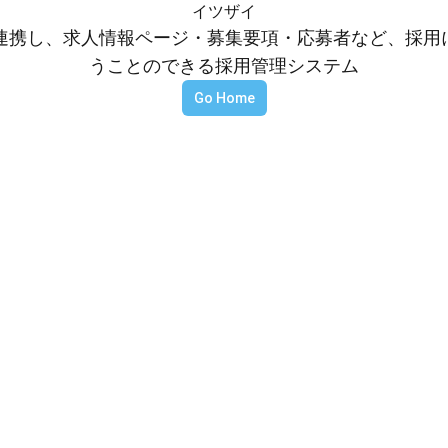
イツザイ
等と連携し、求人情報ページ・募集要項・応募者など、採
うことのできる採用管理システム
Go Home