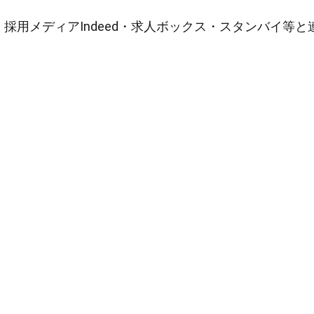
採用メディアIndeed・求人ボックス・スタンバイ