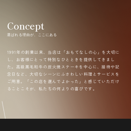
Concept
選ばれる理由が、ここにある
1991年の創業以来、当店は「おもてなしの心」を大切に
し、お客様にとって特別なひとときを提供してきまし
た。高級黒毛和牛の炭火焼ステーキを中心に、接待や記
念日など、大切なシーンにふさわしい料理とサービスを
ご用意。「この店を選んでよかった」と感じていただけ
ることこそが、私たちの何よりの喜びです。