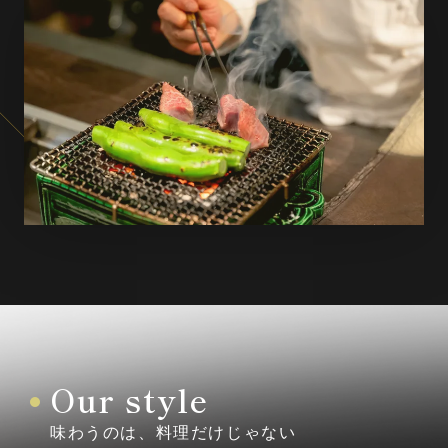
Our style
味わうのは、料理だけじゃない