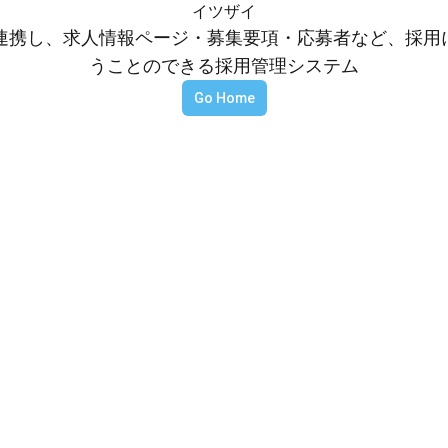
イツザイ
等と連携し、求人情報ページ・募集要項・応募者など、採
うことのできる採用管理システム
Go Home