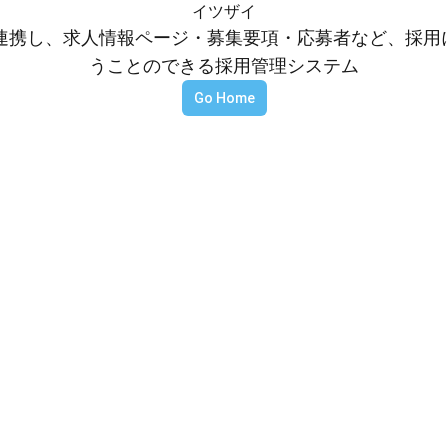
イツザイ
等と連携し、求人情報ページ・募集要項・応募者など、採
うことのできる採用管理システム
Go Home