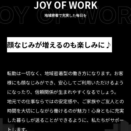
JOY OF WORK
OY OF WO
地域密着で充実した毎日を
顔なじみが増えるのも楽しみに♪
転勤は一切なく、地域密着型の働き方になります。お客
様にも顔なじみができ、安心してご利用いただけるよう
になったり、信頼関係が生まれやすくなるでしょう。
地元での仕事ならではの安定感や、ご家族やご友人との
時間を大切にしながら働けるのが魅力！心身ともに充実
した暮らしが送ることができるように、私たちがサポー
トします。