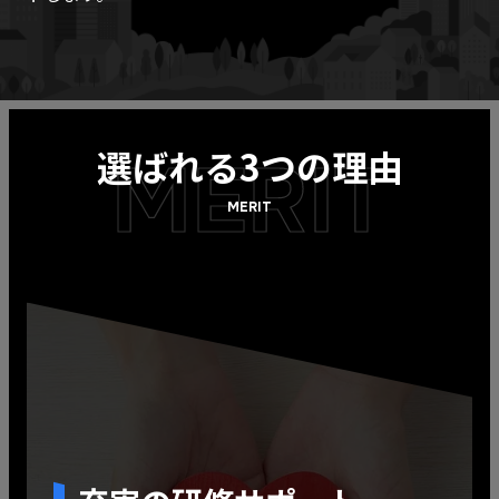
選ばれる3つの理由
MERIT
MERIT