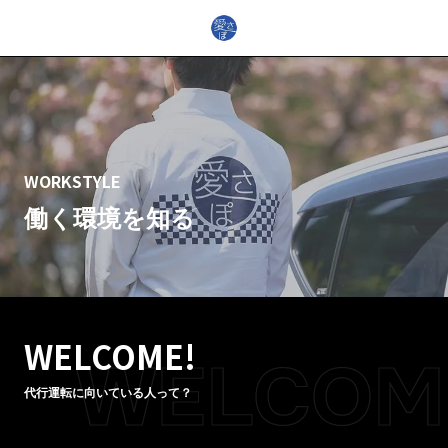
WORKSTYLE
働く環境を知る
WELCOME!
WELCOM
代行運転に向いている人って？