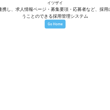
イツザイ
等と連携し、求人情報ページ・募集要項・応募者など、採
うことのできる採用管理システム
Go Home