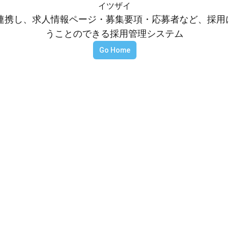
イツザイ
等と連携し、求人情報ページ・募集要項・応募者など、採
うことのできる採用管理システム
Go Home